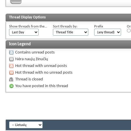
Thread Display Options
Show threads from the...
Sort threads by:
Prefix
Or
Icon Legend
Contains unread posts
Nėra naujų žinučių
Hot thread with unread posts
Hot thread with no unread posts
Thread is closed
You have posted in this thread