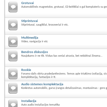
Grotuvai
Automobilinės magnetolos, grotuvai, CD keitikliai o gal kompiuteris su g
Stiprintuvai
Stiprintuvai, saugikliai, krosoveriai ir etc.
Multimedija
Video, navigacija ir etc
Bendros diskusijos
Naujokams ir ne tik. Viskas kas seniai atrasta, bet nebūtinai žinoma...
Rookie
Forumo dalis skirta pradedantiesiems. Temos apie triukšmo izoliaciją, s
komplektaciją, fantazijos ir tt.
Audio sistemos komplektacija
Konkretus automobilis, garso įrangos detalizavimas, montavimas - gero 
Instaliacija
Auto audio instaliacijos tematika