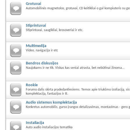
Grotuvai
Automobilinės magnetolos, grotuvai, CD keitikliai o gal kompiuteris su g
Stiprintuvai
Stiprintuvai, saugikliai, krosoveriai ir etc.
Multimedija
Video, navigacija ir etc
Bendros diskusijos
Naujokams ir ne tik. Viskas kas seniai atrasta, bet nebūtinai žinoma...
Rookie
Forumo dalis skirta pradedantiesiems. Temos apie triukšmo izoliaciją, s
komplektaciją, fantazijos ir tt.
Audio sistemos komplektacija
Konkretus automobilis, garso įrangos detalizavimas, montavimas - gero 
Instaliacija
Auto audio instaliacijos tematika