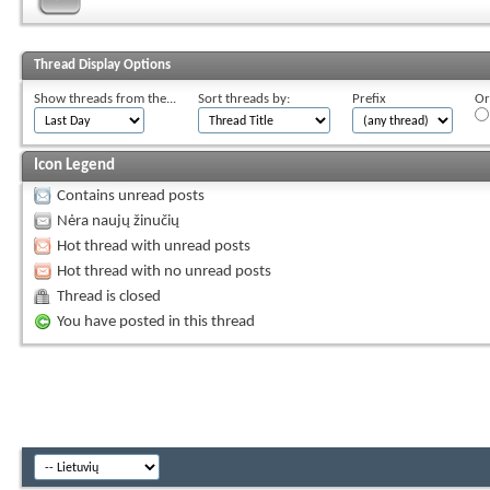
Thread Display Options
Show threads from the...
Sort threads by:
Prefix
Or
Icon Legend
Contains unread posts
Nėra naujų žinučių
Hot thread with unread posts
Hot thread with no unread posts
Thread is closed
You have posted in this thread