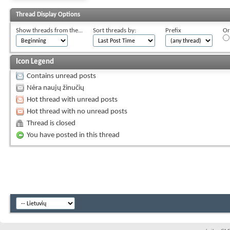
Thread Display Options
Show threads from the...
Sort threads by:
Prefix
Or
Icon Legend
Contains unread posts
Nėra naujų žinučių
Hot thread with unread posts
Hot thread with no unread posts
Thread is closed
You have posted in this thread