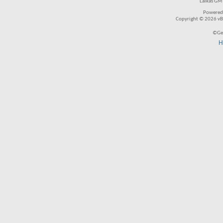
Laikas GMT
Powered
Copyright © 2026 vBul
©Ger
H