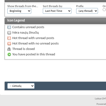
Show threads from the...
Sort threads by:
Prefix
Or
Icon Legend
Contains unread posts
Nėra naujų žinučių
Hot thread with unread posts
Hot thread with no unread posts
Thread is closed
You have posted in this thread
Laikas GMT
Powered