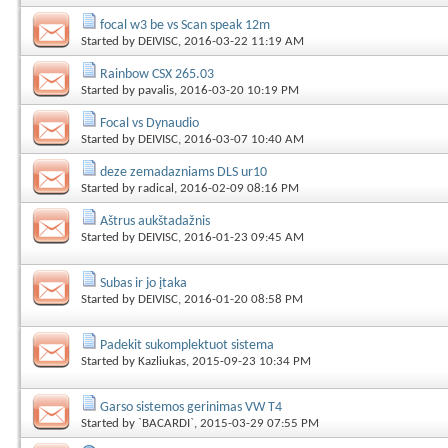
focal w3 be vs Scan speak 12m
Started by
DEIVISC
, 2016-03-22 11:19 AM
Rainbow CSX 265.03
Started by
pavalis
, 2016-03-20 10:19 PM
Focal vs Dynaudio
Started by
DEIVISC
, 2016-03-07 10:40 AM
deze zemadazniams DLS ur10
Started by
radical
, 2016-02-09 08:16 PM
Aštrus aukštadažnis
Started by
DEIVISC
, 2016-01-23 09:45 AM
Subas ir jo įtaka
Started by
DEIVISC
, 2016-01-20 08:58 PM
Padekit sukomplektuot sistema
Started by
Kazliukas
, 2015-09-23 10:34 PM
Garso sistemos gerinimas VW T4
Started by
`BACARDI`
, 2015-03-29 07:55 PM