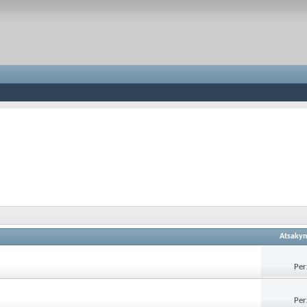
Atsaky
Per
Per