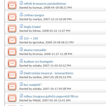
Infiniti krosoveriu patobulinimas
Started by
bumsas
, 2008-04-18 08:21 PM
civilines bangos
Started by
marijus
, 2007-12-15 02:00 PM
Single Ended
Started by
Edmas
, 2008-02-22 11:07 PM
12V -> 24V
Started by
igoriokas
, 2006-10-06 06:21 PM
akumo matuoklis
Started by
bronsas
, 2006-11-27 11:38 PM
Audison vrx tiuningelis
Started by
sobaka
, 2007-11-02 03:52 PM
Elektroniniai niuancai.. ismanantiems
Started by
Lenikas
, 2007-05-28 02:52 PM
Kur nusipirkt?
Started by
sobaka
, 2007-10-17 09:38 PM
Ieškau žmogaus galinčio pagaminti filtrus
Started by
MidaX
, 2007-02-20 12:41 AM