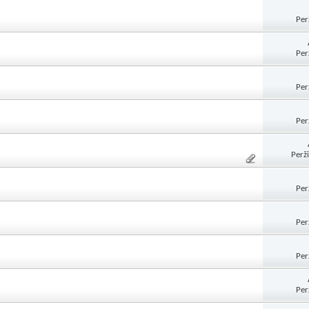
Per
Per
Per
Per
Perž
Per
Per
Per
Per