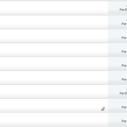
Perž
Per
Per
Per
Per
Per
Perž
Per
Per