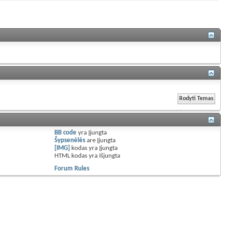
BB code
yra
Įjungta
Šypsenėlės
are
Įjungta
[IMG]
kodas yra
Įjungta
HTML kodas yra
Išjungta
Forum Rules