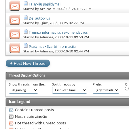
Taisyklių papildymai
Started by
Artūras-M
, 2006-06-24 10:27 PM
Dėl autoplius
Started by
Egiux
, 2006-03-25 02:27 PM
Trumpa informacija, rekomendacijos
Started by
Adminas
, 2003-10-11 09:53 PM
Prašymas - Svarbi informacija
Started by
Adminas
, 2003-10-10 02:44 PM
+
Post New Thread
Thread Display Options
Show threads from the...
Sort threads by:
Prefix
Or
Icon Legend
Contains unread posts
Nėra naujų žinučių
Hot thread with unread posts