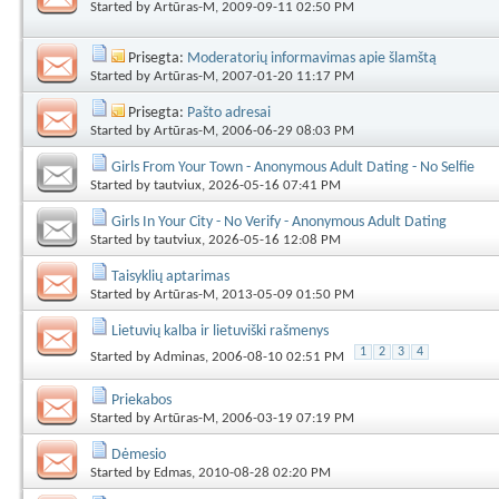
Started by
Artūras-M
, 2009-09-11 02:50 PM
Prisegta:
Moderatorių informavimas apie šlamštą
Started by
Artūras-M
, 2007-01-20 11:17 PM
Prisegta:
Pašto adresai
Started by
Artūras-M
, 2006-06-29 08:03 PM
Girls From Your Town - Anonymous Adult Dating - No Selfie
Started by
tautviux
, 2026-05-16 07:41 PM
Girls In Your City - No Verify - Anonymous Adult Dating
Started by
tautviux
, 2026-05-16 12:08 PM
Taisyklių aptarimas
Started by
Artūras-M
, 2013-05-09 01:50 PM
Lietuvių kalba ir lietuviški rašmenys
1
2
3
4
Started by
Adminas
, 2006-08-10 02:51 PM
Priekabos
Started by
Artūras-M
, 2006-03-19 07:19 PM
Dėmesio
Started by
Edmas
, 2010-08-28 02:20 PM