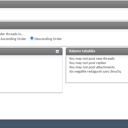
der threads in...
Ascending Order
Descending Order
Rašymo taisyklės
You
may not
post new threads
You
may not
post replies
You
may not
post attachments
Jūs
negalite
redaguoti savo žinučių