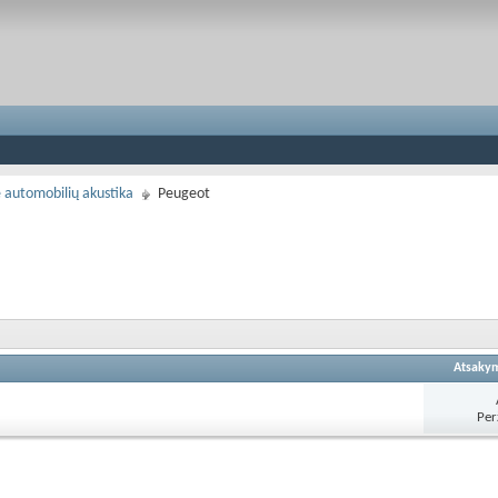
 automobilių akustika
Peugeot
Atsaky
Per