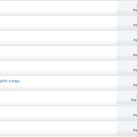
Pe
Pe
Pe
Pe
Pe
upirkt iranga
Pe
Per
Pe
Pe