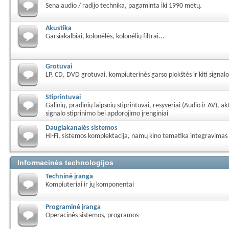
Sena audio / radijo technika, pagaminta iki 1990 metų.
Akustika
Garsiakalbiai, kolonėlės, kolonėlių filtrai...
Grotuvai
LP, CD, DVD grotuvai, kompiuterinės garso plokštės ir kiti signalo 
Stiprintuvai
Galinių, pradinių laipsnių stiprintuvai, resyveriai (Audio ir AV), aktyv
signalo stiprinimo bei apdorojimo įrenginiai
Daugiakanalės sistemos
Hi-Fi, sistemos komplektacija, namų kino tematika integravimas į
Informacinės technologijos
Techninė įranga
Kompiuteriai ir jų komponentai
Programinė įranga
Operacinės sistemos, programos