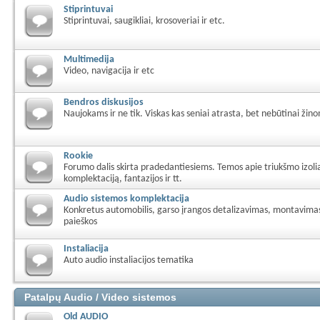
Stiprintuvai
Stiprintuvai, saugikliai, krosoveriai ir etc.
Multimedija
Video, navigacija ir etc
Bendros diskusijos
Naujokams ir ne tik. Viskas kas seniai atrasta, bet nebūtinai žino
Rookie
Forumo dalis skirta pradedantiesiems. Temos apie triukšmo izolia
komplektaciją, fantazijos ir tt.
Audio sistemos komplektacija
Konkretus automobilis, garso įrangos detalizavimas, montavimas
paieškos
Instaliacija
Auto audio instaliacijos tematika
Patalpų Audio / Video sistemos
Old AUDIO