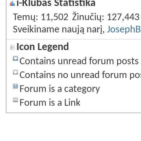
i-Klubas Statistika
Temų
11,502
Žinučių
127,443
Sveikiname naują narį,
JosephB
Icon Legend
Contains unread forum posts
Contains no unread forum po
Forum is a category
Forum is a Link