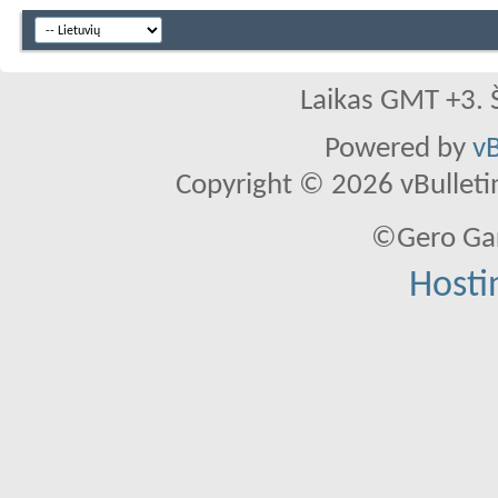
Laikas GMT +3. 
Powered by
vB
Copyright © 2026 vBulletin 
©Gero Gar
Hosti