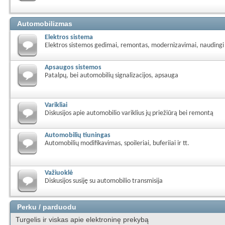
Automobilizmas
Elektros sistema
Elektros sistemos gedimai, remontas, modernizavimai, naudingi 
Apsaugos sistemos
Patalpų, bei automobilių signalizacijos, apsauga
Varikliai
Diskusijos apie automobilio variklius jų priežiūrą bei remontą
Automobilių tiuningas
Automobilių modifikavimas, spoileriai, buferiiai ir tt.
Važiuoklė
Diskusijos susiję su automobilio transmisija
Perku / parduodu
Turgelis ir viskas apie elektroninę prekybą