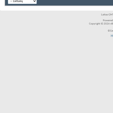
Laikas GMT
Powered
Copyright © 2026 vBul
©Ger
H