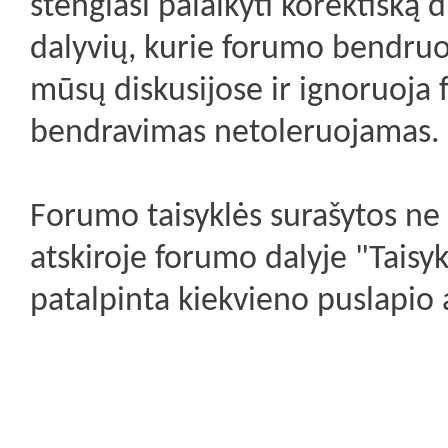
stengiasi palaikyti korektišką d
dalyvių, kurie forumo bendruo
mūsų diskusijose ir ignoruoja
bendravimas netoleruojamas.
Forumo taisyklės surašytos ne 
atskiroje forumo dalyje "Taisyk
patalpinta kiekvieno puslapio 