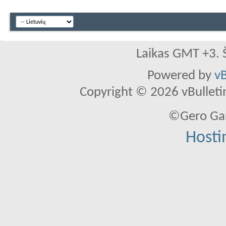
Laikas GMT +3. 
Powered by
vB
Copyright © 2026 vBulletin 
©Gero Gar
Hosti