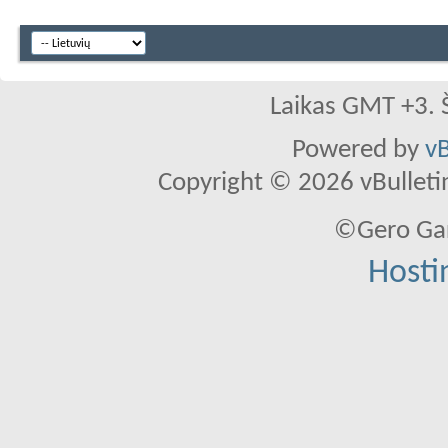
Laikas GMT +3. 
Powered by
vB
Copyright © 2026 vBulletin 
©Gero Gar
Hosti