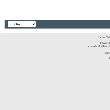
Laikas GMT
Powered
Copyright © 2026 vBul
©Ger
H