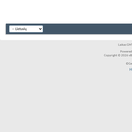
Laikas GMT
Powered
Copyright © 2026 vBul
©Ger
H