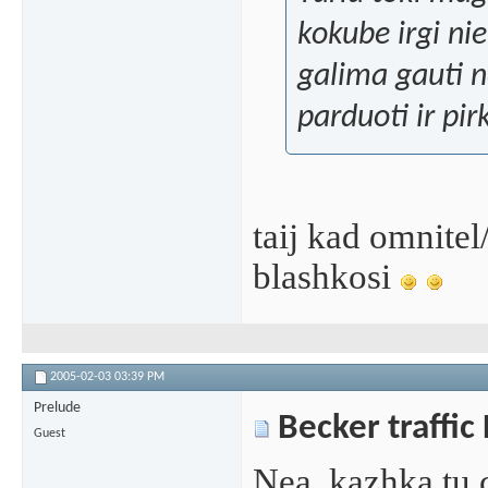
kokube irgi nie
galima gauti n
parduoti ir pir
taij kad omnitel
blashkosi
2005-02-03
03:39 PM
Prelude
Becker traffic
Guest
Nea ,kazhka tu c