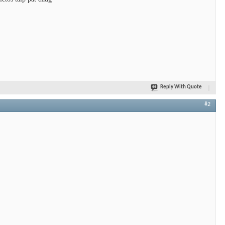
Reply With Quote
#2