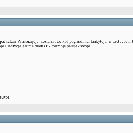
at sukasi Prancūzijoje, nežiūrint to, kad pagrindiniai lankytojai iš Lietuvos ir t
e Lietuvoje galima tikėtis tik tolimoje perspektyvoje...
laugos