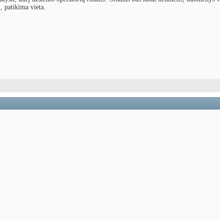
, patikima vieta.