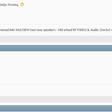
dinėja forumą.
Kenwood KAC-642/OEM two-way speakers - Old school RF P3001/JL Audio 12w3v2