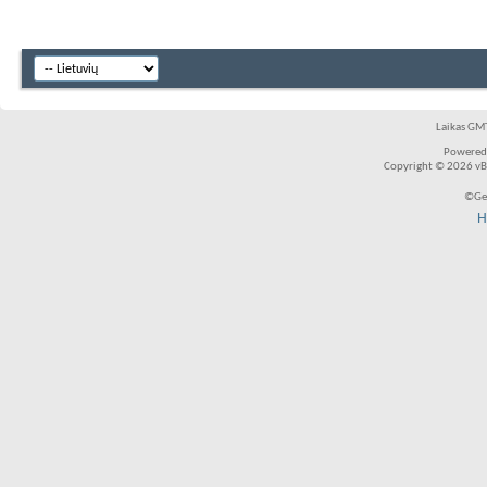
Laikas GMT
Powered
Copyright © 2026 vBul
©Ger
H