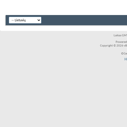
Laikas GMT
Powered
Copyright © 2026 vBul
©Ger
H