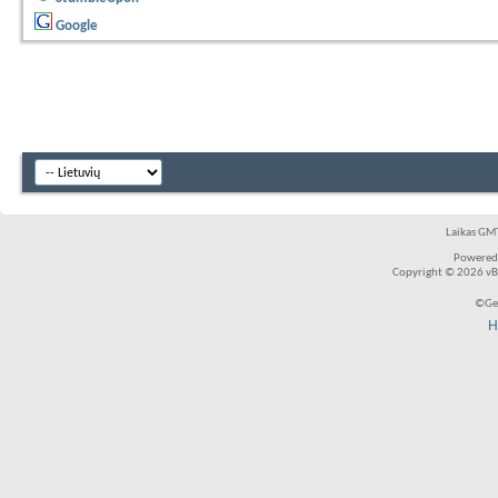
Google
Laikas GMT
Powered
Copyright © 2026 vBul
©Ger
H