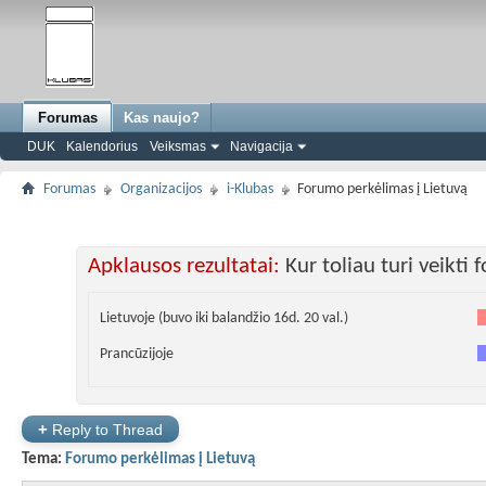
Forumas
Kas naujo?
DUK
Kalendorius
Veiksmas
Navigacija
Forumas
Organizacijos
i-Klubas
Forumo perkėlimas į Lietuvą
Apklausos rezultatai:
Kur toliau turi veikti
Lietuvoje (buvo iki balandžio 16d. 20 val.)
Prancūzijoje
+
Reply to Thread
Tema:
Forumo perkėlimas į Lietuvą