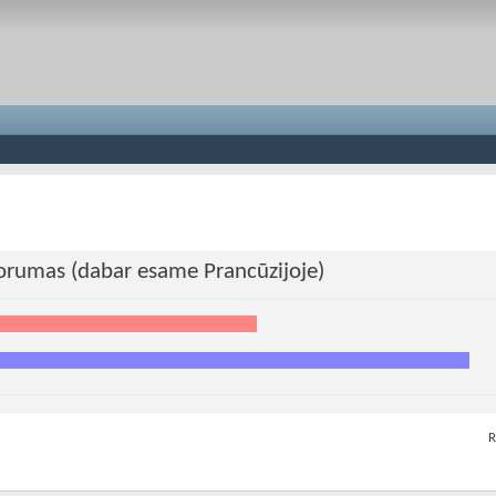
 forumas (dabar esame Prancūzijoje)
R