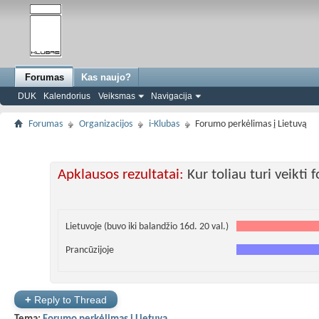
Forumas
Kas naujo?
DUK
Kalendorius
Veiksmas
Navigacija
Forumas
Organizacijos
i-Klubas
Forumo perkėlimas į Lietuvą
Apklausos rezultatai:
Kur toliau turi veikti
Lietuvoje (buvo iki balandžio 16d. 20 val.)
Prancūzijoje
+
Reply to Thread