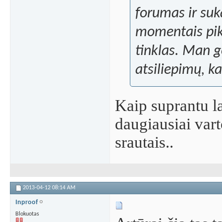
forumas ir suk
momentais pik
tinklas. Man g
atsiliepimų, ka
Kaip suprantu la
daugiausiai vart
srautais..
2013-04-12
08:14 AM
Inproof
Blokuotas