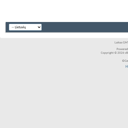
Laikas GMT
Powered
Copyright © 2026 vBul
©Ger
H