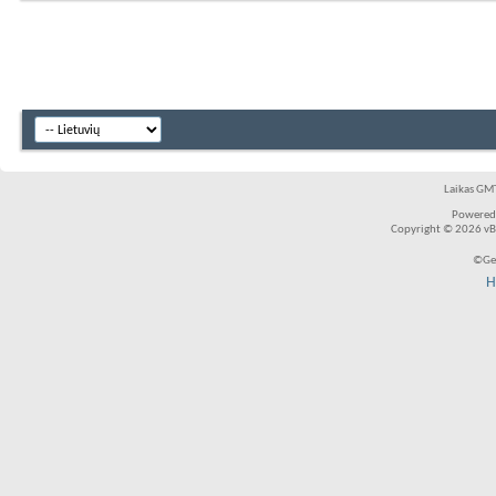
Laikas GMT
Powered
Copyright © 2026 vBul
©Ger
H