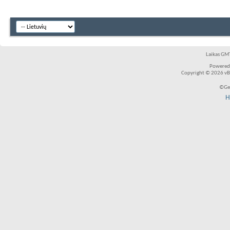
Laikas GMT
Powered
Copyright © 2026 vBul
©Ger
H