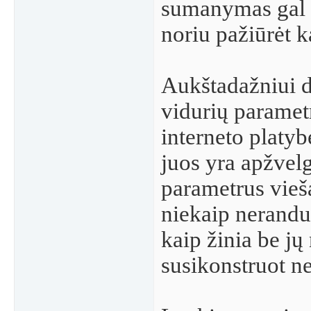
sumanymas gal ir
noriu pažiūrėt k
Aukštadažniui d
vidurių paramet
interneto platy
juos yra apžvel
parametrus vieš
niekaip nerandu
kaip žinia be jų
susikonstruot ne