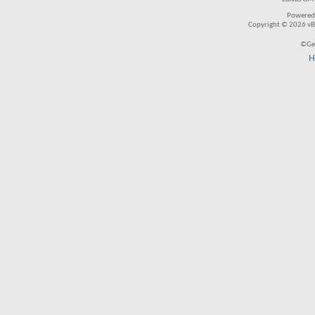
Powered
Copyright © 2026 vBul
©Ger
H