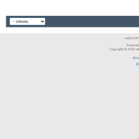
Laikas GMT
Powered
Copyright © 2026 vBul
©Ger
H