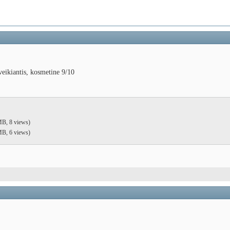
veikiantis, kosmetine 9/10
MB, 8 views)
MB, 6 views)