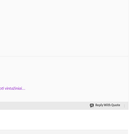
ti vintažiniai...
Reply With Quote