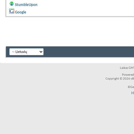
StumbleUpon
Google
Laikas GMT
Powered
Copyright © 2026 vBul
©Ger
H