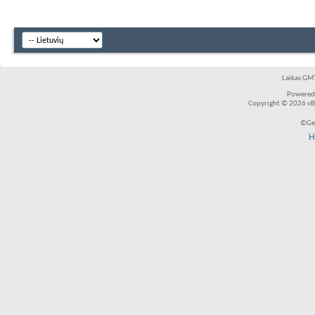
Laikas GMT
Powered
Copyright © 2026 vBul
©Ger
H