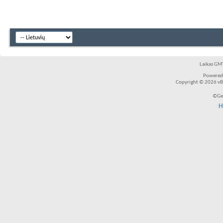
Laikas GMT
Powered
Copyright © 2026 vBul
©Ger
H