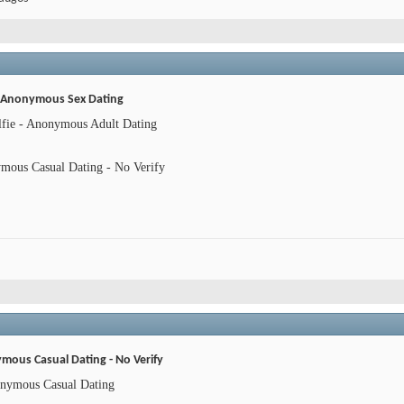
 - Anonymous Sex Dating
lfie - Anonymous Adult Dating
mous Casual Dating - No Verify
ous Casual Dating - No Verify
onymous Casual Dating