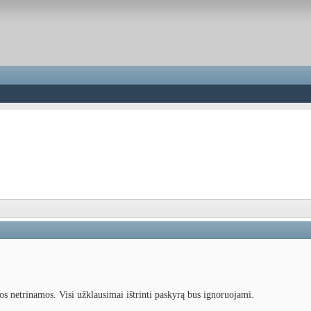
os netrinamos. Visi užklausimai ištrinti paskyrą bus ignoruojami.