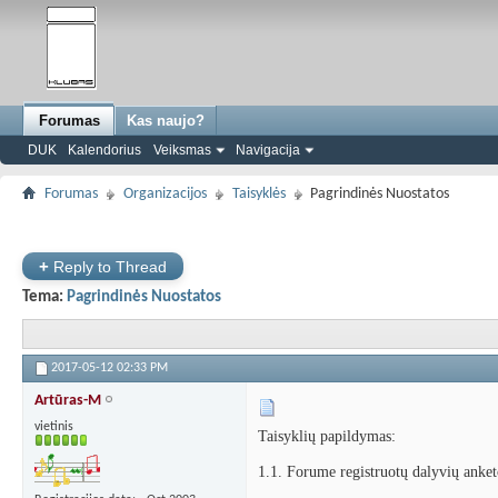
Forumas
Kas naujo?
DUK
Kalendorius
Veiksmas
Navigacija
Forumas
Organizacijos
Taisyklės
Pagrindinės Nuostatos
+
Reply to Thread
Tema:
Pagrindinės Nuostatos
2017-05-12
02:33 PM
Artūras-M
vietinis
Taisyklių papildymas:
1.1. Forume registruotų dalyvių anket