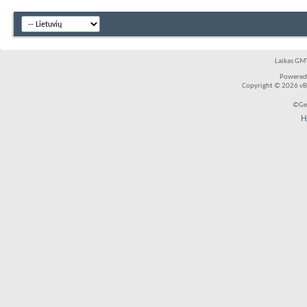
Laikas GMT
Powered
Copyright © 2026 vBul
©Ger
H