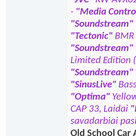
-
"Media Contro
"Soundstream"
"Tectonic"
BMR 
"Soundstream"
Limited Edition 
"Soundstream"
"SinusLive"
Bas
"
Optima"
Yello
CAP 33,
Laidai
"
savadarbiai pasi
Old School Car 