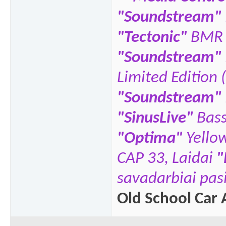
"Soundstream"
"Tectonic"
BMR 
"Soundstream"
Limited Edition 
"Soundstream"
"SinusLive"
Bas
"
Optima"
Yello
CAP 33,
Laidai
"
savadarbiai pasi
Old School Car 