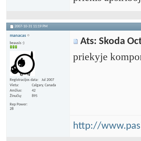
2007-10-31
11:19 PM
manacas
Ats: Skoda Oc
beausis :)
priekyje kompon
Registracijos data
Jul 2007
Vieta
Calgary, Canada
Amžius
42
Žinučių
895
Rep Power
28
http://www.pasi